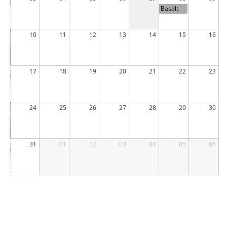
Basalt
Junior
Cup
10
11
12
13
14
15
16
17
18
19
20
21
22
23
24
25
26
27
28
29
30
31
01
02
03
04
05
06